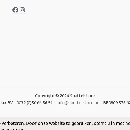
Copyright © 2026 Snuffelstore
dax BV - 0032 (0)50 66 56 51 -
info@snuffelstore.be
- BE0809 578 6
Created by
WeCodeIT