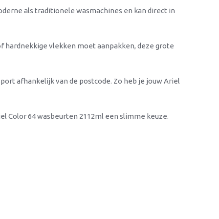
moderne als traditionele wasmachines en kan direct in
t of hardnekkige vlekken moet aanpakken, deze grote
sport afhankelijk van de postcode. Zo heb je jouw Ariel
riel Color 64 wasbeurten 2112ml een slimme keuze.