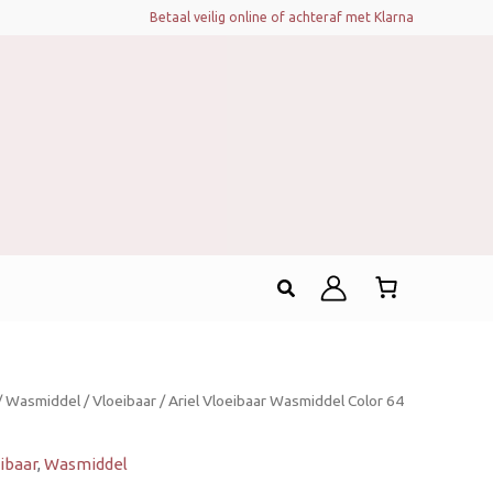
Betaal veilig online of achteraf met Klarna
Zoeken
/
Wasmiddel
/
Vloeibaar
/ Ariel Vloeibaar Wasmiddel Color 64
ibaar
,
Wasmiddel