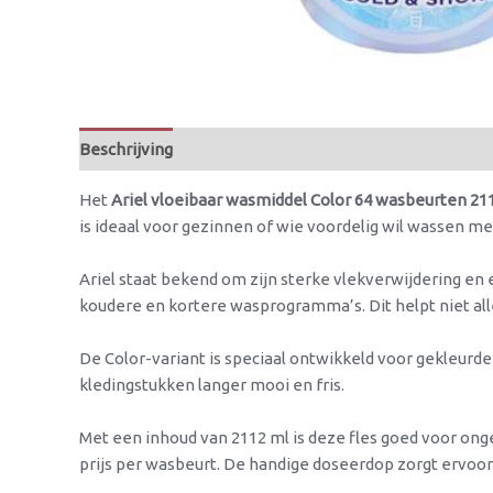
Beschrijving
Beoordelingen (0)
Het
Ariel vloeibaar wasmiddel Color 64 wasbeurten 2
is ideaal voor gezinnen of wie voordelig wil wassen 
Ariel staat bekend om zijn sterke vlekverwijdering en 
koudere en kortere wasprogramma’s. Dit helpt niet al
De Color-variant is speciaal ontwikkeld voor gekleurd
kledingstukken langer mooi en fris.
Met een inhoud van 2112 ml is deze fles goed voor ong
prijs per wasbeurt. De handige doseerdop zorgt ervoor