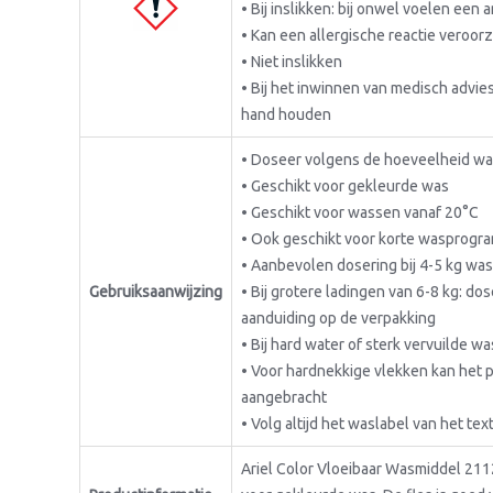
• Bij inslikken: bij onwel voelen een
• Kan een allergische reactie veroor
• Niet inslikken
• Bij het inwinnen van medisch advies
hand houden
• Doseer volgens de hoeveelheid was
• Geschikt voor gekleurde was
• Geschikt voor wassen vanaf 20°C
• Ook geschikt voor korte wasprogr
• Aanbevolen dosering bij 4-5 kg wa
Gebruiksaanwijzing
• Bij grotere ladingen van 6-8 kg: d
aanduiding op de verpakking
• Bij hard water of sterk vervuilde w
• Voor hardnekkige vlekken kan het 
aangebracht
• Volg altijd het waslabel van het text
Ariel Color Vloeibaar Wasmiddel 211