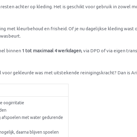
 resten achter op kleding. Het is geschikt voor gebruik in zowel 
ing met kleurbehoud en frisheid. Of je nu dagelijkse kleding was
 wasbeurt.
snel binnen
1 tot maximaal 4 werkdagen
, via DPD of via eigen tran
l voor gekleurde was met uitstekende reinigingskracht? Dan is A
 oogirritatie
uden
tig afspoelen met water gedurende
ogelijk, daarna blijven spoelen