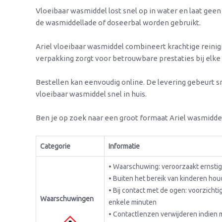
Vloeibaar wasmiddel lost snel op in water en laat geen
de wasmiddellade of doseerbal worden gebruikt.
Ariel vloeibaar wasmiddel combineert krachtige reinig
verpakking zorgt voor betrouwbare prestaties bij elke
Bestellen kan eenvoudig online. De levering gebeurt 
vloeibaar wasmiddel snel in huis.
Ben je op zoek naar een groot formaat Ariel wasmidde
Categorie
Informatie
• Waarschuwing: veroorzaakt ernstige
• Buiten het bereik van kinderen ho
• Bij contact met de ogen: voorzich
Waarschuwingen
enkele minuten
• Contactlenzen verwijderen indien m