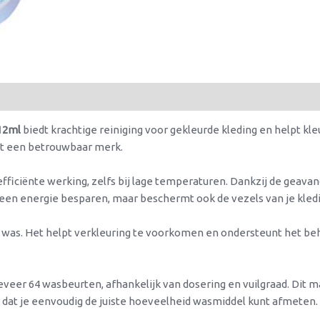
112ml
biedt krachtige reiniging voor gekleurde kleding en helpt kl
met een betrouwbaar merk.
efficiënte werking, zelfs bij lage temperaturen. Dankzij de geava
leen energie besparen, maar beschermt ook de vezels van je kledi
e was. Het helpt verkleuring te voorkomen en ondersteunt het beho
eveer 64 wasbeurten, afhankelijk van dosering en vuilgraad. Dit 
 dat je eenvoudig de juiste hoeveelheid wasmiddel kunt afmeten.