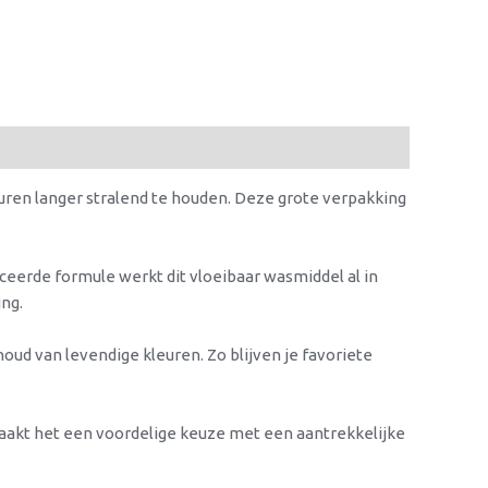
euren langer stralend te houden. Deze grote verpakking
nceerde formule werkt dit vloeibaar wasmiddel al in
ng.
ud van levendige kleuren. Zo blijven je favoriete
maakt het een voordelige keuze met een aantrekkelijke